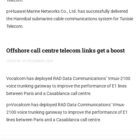
Telecom.
p>Huawei Marine Networks Co., Ltd. has successfully delivered
the Hannibal submarine cable communications system for Tunisie
Telecom.
Offshore call centre telecom links get a boost
CREATED: 09 DECEMBER 2009
Vocalcom has deployed RAD Data Communications’ Vmux-2100
voice trunking gateway to improve the performance of E1 lines
between Paris and a Casablanca call centre.
p>Vocalcom has deployed RAD Data Communications’ Vmux-
2100 voice trunking gateway to improve the performance of E1
lines between Paris and a Casablanca call centre.