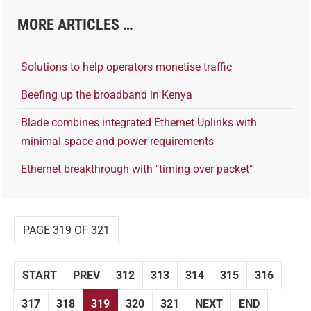
MORE ARTICLES …
Solutions to help operators monetise traffic
Beefing up the broadband in Kenya
Blade combines integrated Ethernet Uplinks with
minimal space and power requirements
Ethernet breakthrough with "timing over packet"
PAGE 319 OF 321
START
PREV
312
313
314
315
316
317
318
319
320
321
NEXT
END